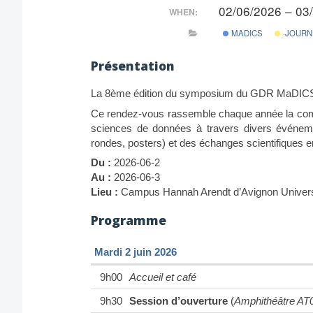
02/06/2026 – 03
WHEN:
MADICS
·JOURN
Présentation
La 8ème édition du symposium du GDR MaDICS
Ce rendez-vous rassemble chaque année la com
sciences de données à travers divers événemen
rondes, posters) et des échanges scientifiques e
Du :
2026-06-2
Au :
2026-06-3
Lieu :
Campus Hannah Arendt d’Avignon Univers
Programme
Mardi 2 juin 2026
9h00
Accueil et café
9h30
Session d’ouverture
(
Amphithéâtre AT0