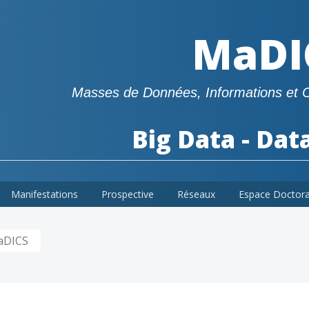
MaDI
Masses de Données, Informations et 
Big Data - Dat
Manifestations
Prospective
Réseaux
Espace Doctor
aDICS