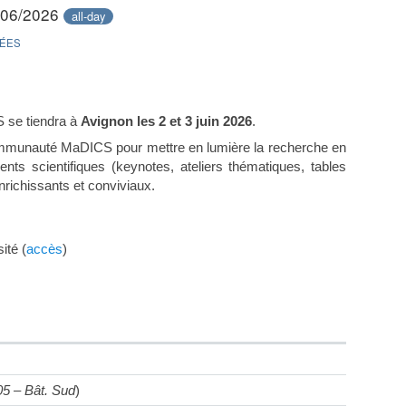
/06/2026
all-day
ÉES
 se tiendra à
Avignon les 2 et 3 juin 2026
.
munauté MaDICS pour mettre en lumière la recherche en
ts scientifiques (keynotes, ateliers thématiques, tables
nrichissants et conviviaux.
ité (
accès
)
5 – Bât. Sud
)