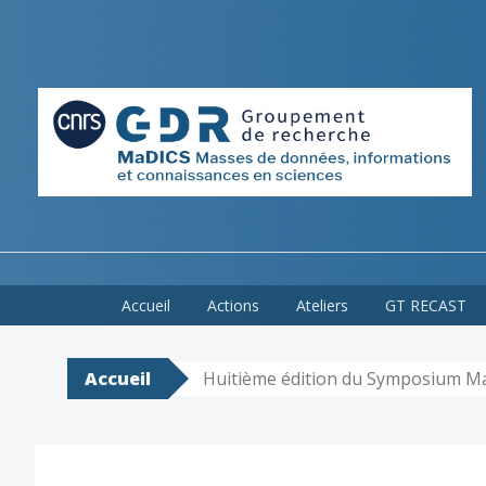
Skip
Accueil
Actions
Ateliers
GT RECAST
to
content
Accueil
Huitième édition du Symposium M