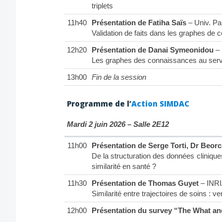
triplets
11h40
Présentation de Fatiha Saïs
– Univ. Pa
Validation de faits dans les graphes de
12h20
Présentation de Danai Symeonidou
–
Les graphes des connaissances au serv
13h00
Fin de la session
Programme de l’
Action SIMDAC
Mardi 2 juin 2026 – Salle 2E12
11h00
Présentation de Serge Torti, Dr Beor
De la structuration des données cliniques
similarité en santé ?
11h30
Présentation de Thomas Guyet
– INR
Similarité entre trajectoires de soins : ve
12h00
Présentation du survey “The What and