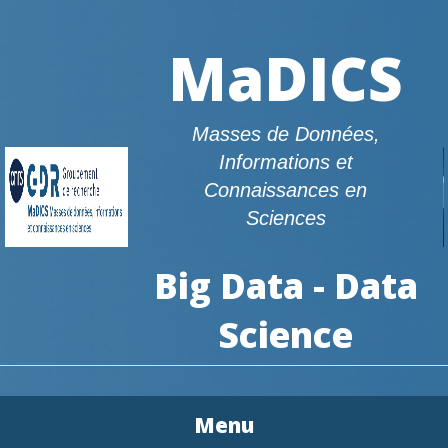
MaDICS
Masses de Données,
Informations et
Connaissances en
Sciences
Big Data - Data
Science
Menu