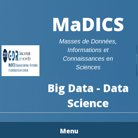
MaDICS
Masses de Données,
Informations et
Connaissances en
Sciences
Big Data - Data
Science
Menu