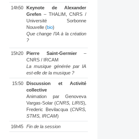
14h50
Keynote de Alexander
Grefen
– THALIM, CNRS /
Université Sorbonne
Nouvelle (
bio
)
Que change l’IA à la création
?
15h20
Pierre Saint-Germier
–
CNRS / IRCAM
La musique générée par IA
est-elle de la musique ?
15:50
Discussion et Activité
collective
Animation par Genoveva
Vargas-Solar (
CNRS, LIRIS
),
Frederic Bevilacqua (
CNRS,
STMS, IRCAM
)
16h45
Fin de la session