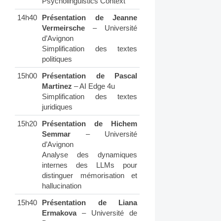
Psycholinguistics Context
14h40
Présentation de Jeanne
Vermeirsche
– Université
d’Avignon
Simplification des textes
politiques
15h00
Présentation de Pascal
Martinez
– AI Edge 4u
Simplification des textes
juridiques
15h20
Présentation de Hichem
Semmar
– Université
d’Avignon
Analyse des dynamiques
internes des LLMs pour
distinguer mémorisation et
hallucination
15h40
Présentation de Liana
Ermakova
– Université de