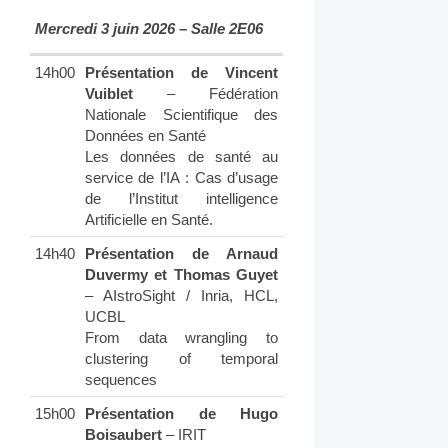
Mercredi 3 juin 2026 – Salle 2E06
14h00
Présentation de Vincent
Vuiblet
– Fédération
Nationale Scientifique des
Données en Santé
Les données de santé au
service de l’IA : Cas d’usage
de l’Institut intelligence
Artificielle en Santé.
14h40
Présentation de Arnaud
Duvermy et Thomas Guyet
– AIstroSight / Inria, HCL,
UCBL
From data wrangling to
clustering of temporal
sequences
15h00
Présentation de Hugo
Boisaubert
– IRIT