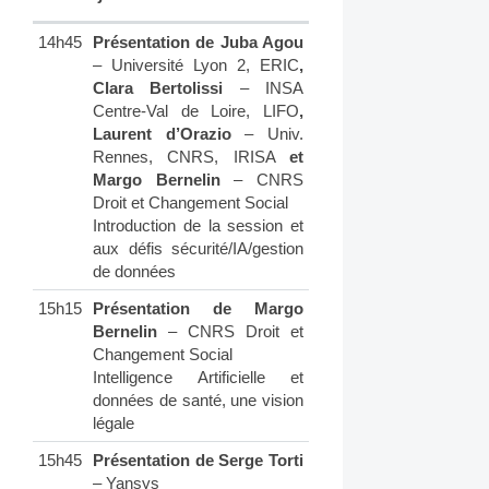
14h45
Présentation de Juba Agou
– Université Lyon 2, ERIC
,
Clara Bertolissi
– INSA
Centre-Val de Loire, LIFO
,
Laurent d’Orazio
– Univ.
Rennes, CNRS, IRISA
et
Margo Bernelin
– CNRS
Droit et Changement Social
Introduction de la session et
aux défis sécurité/IA/gestion
de données
15h15
Présentation de Margo
Bernelin
– CNRS Droit et
Changement Social
Intelligence Artificielle et
données de santé, une vision
légale
15h45
Présentation de Serge Torti
– Yansys