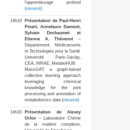
l’apprentissage profond
(
résumé
)
14h10
Présentation de Paul-Henri
Pinart, Annelaure Damont,
Sylvain Dechaumet et
Etienne A. Thévenot
–
Département Médicaments
et Technologies pour la Santé
Université Paris-Saclay,
CEA, INRAE, MetaboHUB
MassGAT: a graph-based
collective learning approach
leveraging chemical
knowledge for the joint
processing and annotation of
metabolomics data (
résumé
)
14h20
Présentation de Alexey
Orlov
– Laboratoire Chimie
de la matière complexe,