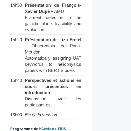
14h50
Présentation de François-
Xavier Dupé
– AMU
Filament detection in the
galactic plane: feasibility and
evaluation
15h20
Présentation de Liza Fretel
– Observatoire de Paris-
Meudon
Automatically assigning UAT
keywords to heliophysics
papers with BERT models
15h40
Perspectives et actions en
cours présentées en
introduction
Discussion avec les
participant·es
16h00
Fin de la session
Programme de l’
Actions TIDS