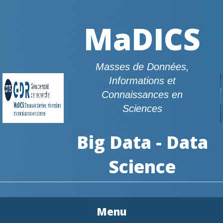
MaDICS
Masses de Données,
Informations et
Connaissances en
Sciences
Big Data - Data
Science
Menu