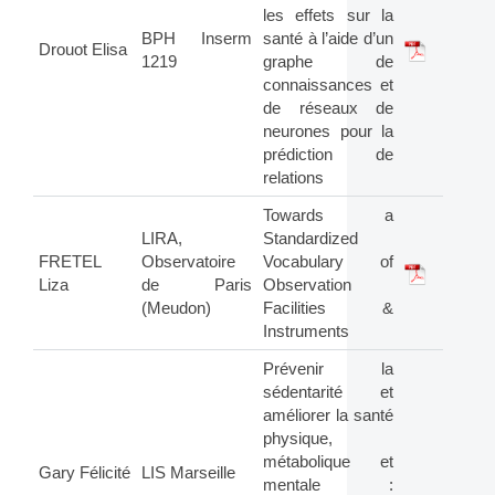
les effets sur la
BPH Inserm
santé à l’aide d’un
Drouot Elisa
1219
graphe de
connaissances et
de réseaux de
neurones pour la
prédiction de
relations
Towards a
LIRA,
Standardized
FRETEL
Observatoire
Vocabulary of
Liza
de Paris
Observation
(Meudon)
Facilities &
Instruments
Prévenir la
sédentarité et
améliorer la santé
physique,
métabolique et
Gary Félicité
LIS Marseille
mentale :