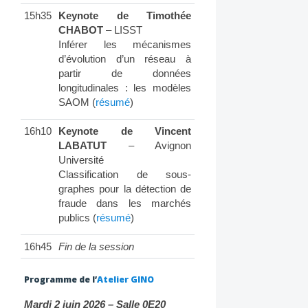
15h35
Keynote de Timothée
CHABOT
– LISST
Inférer les mécanismes
d’évolution d’un réseau à
partir de données
longitudinales : les modèles
SAOM (
résumé
)
16h10
Keynote de Vincent
LABATUT
– Avignon
Université
Classification de sous-
graphes pour la détection de
fraude dans les marchés
publics (
résumé
)
16h45
Fin de la session
Programme de l’
Atelier GINO
Mardi 2 juin 2026 – Salle 0E20