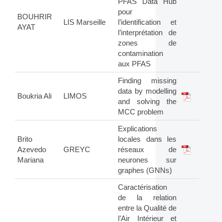
PFAS Data Hub
pour
BOUHRIR
LIS Marseille
l’identification et
AYAT
l’interprétation de
zones de
contamination
aux PFAS
Finding missing
data by modelling
Boukria Ali
LIMOS
and solving the
MCC problem
Explications
Brito
locales dans les
Azevedo
GREYC
réseaux de
Mariana
neurones sur
graphes (GNNs)
Caractérisation
de la relation
entre la Qualité de
l’Air Intérieur et