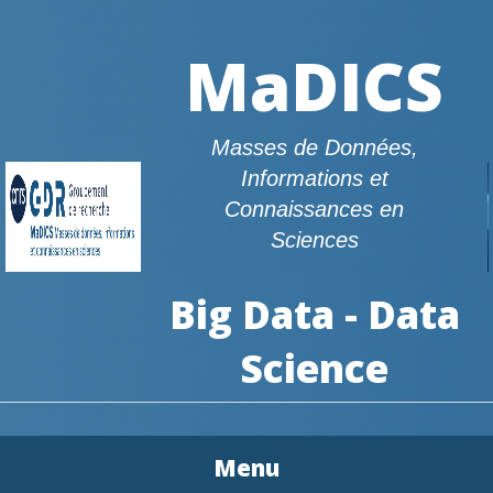
MaDICS
Masses de Données,
Informations et
Connaissances en
Sciences
Big Data - Data
Science
Menu