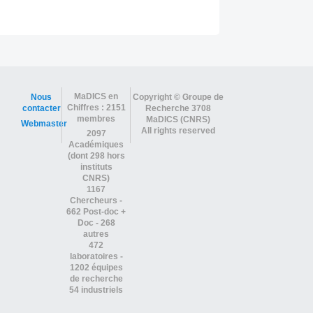
MaDICS en
Nous
Copyright © Groupe de
Chiffres : 2151
contacter
Recherche 3708
membres
MaDICS (CNRS)
Webmaster
All rights reserved
2097
Académiques
(dont 298 hors
instituts
CNRS)
1167
Chercheurs -
662 Post-doc +
Doc - 268
autres
472
laboratoires -
1202 équipes
de recherche
54 industriels