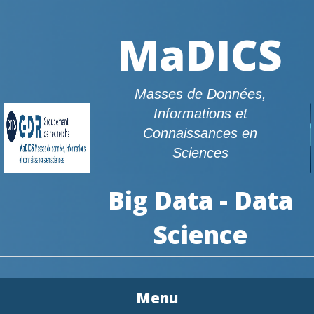
MaDICS
Masses de Données,
Informations et
Connaissances en
Sciences
Big Data - Data
Science
Menu