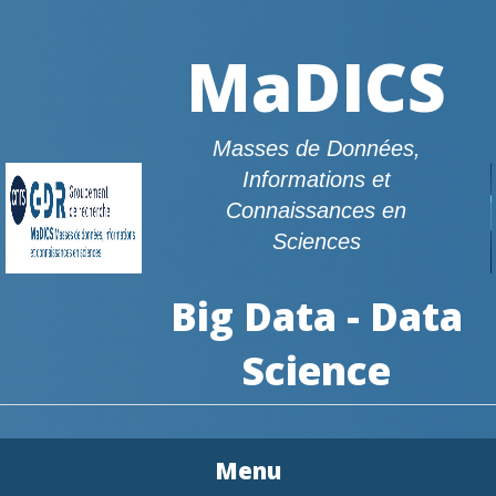
MaDICS
Masses de Données,
Informations et
Connaissances en
Sciences
Big Data - Data
Science
Menu