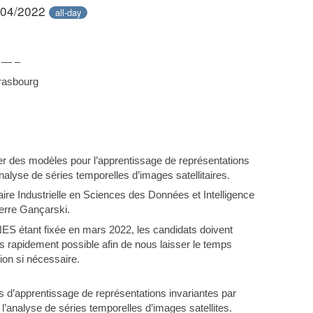
/04/2022
all-day
 — –
trasbourg
pper des modèles pour l’apprentissage de représentations
alyse de séries temporelles d’images satellitaires.
ire Industrielle en Sciences des Données et Intelligence
ierre Gançarski.
NES étant fixée en mars 2022, les candidats doivent
s rapidement possible afin de nous laisser le temps
tion si nécessaire.
es d’apprentissage de représentations invariantes par
 l’analyse de séries temporelles d’images satellites.