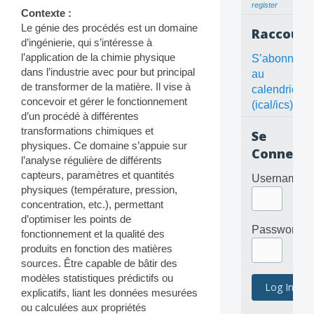
register
Contexte :
Le génie des procédés est un domaine
Raccourc
d’ingénierie, qui s’intéresse à
l’application de la chimie physique
S’abonner
dans l’industrie avec pour but principal
au
de transformer de la matière. Il vise à
calendrier
concevoir et gérer le fonctionnement
(ical/ics)
d’un procédé à différentes
transformations chimiques et
Se
physiques. Ce domaine s’appuie sur
Connecte
l’analyse régulière de différents
capteurs, paramètres et quantités
Username
physiques (température, pression,
concentration, etc.), permettant
d’optimiser les points de
Password
fonctionnement et la qualité des
produits en fonction des matières
sources. Être capable de bâtir des
modèles statistiques prédictifs ou
explicatifs, liant les données mesurées
ou calculées aux propriétés