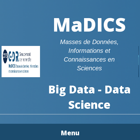
MaDICS
Masses de Données,
Informations et
Connaissances en
Sciences
Big Data - Data
Science
Menu