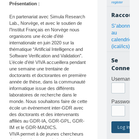
register
Présentation :
Raccourc
En partenariat avec Simula Research
Lab., Norvège, et avec le soutien de
S’abonner
l’Institut Français en Norvège nous
au
organisons une école d’été
calendrier
internationale en juin 2020 sur la
(ical/ics)
thématique “Artificial Intelligence and
Software Verification and Validation”.
Se
L’école d’été VIVA accueillera pendant
Connecte
une semaine une trentaine de
doctorants et doctorantes en première
Username
année de thèse, dans la communauté
informatique issue des différents
laboratoires de recherche dans le
monde. Nous souhaitons faire de cette
Password
école un événement inter-GDR avec
des doctorants et des intervenants
affiliés au GDR-IA, GDR-GPL, GDR-
IM et le GDR-MADICS.
VIVA permet à de jeunes chercheurs