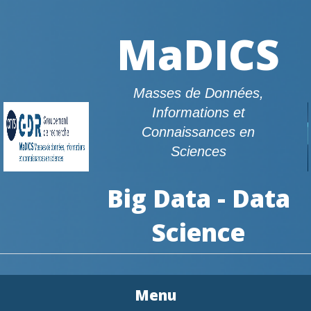
MaDICS
Masses de Données,
Informations et
Connaissances en
Sciences
Big Data - Data
Science
Menu