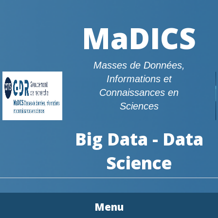
MaDICS
Masses de Données,
Informations et
Connaissances en
Sciences
Big Data - Data
Science
Menu