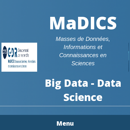
MaDICS
Masses de Données,
Informations et
Connaissances en
Sciences
Big Data - Data
Science
Menu