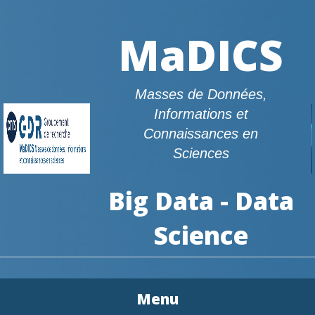
MaDICS
Masses de Données,
Informations et
Connaissances en
Sciences
Big Data - Data
Science
Menu