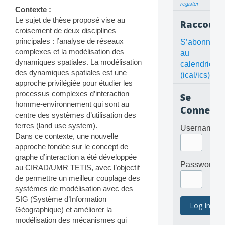
register
Contexte :
Le sujet de thèse proposé vise au
Raccourc
croisement de deux disciplines
principales : l’analyse de réseaux
S’abonner
complexes et la modélisation des
au
dynamiques spatiales. La modélisation
calendrier
des dynamiques spatiales est une
(ical/ics)
approche privilégiée pour étudier les
processus complexes d’interaction
Se
homme-environnement qui sont au
Connecte
centre des systèmes d’utilisation des
terres (land use system).
Username
Dans ce contexte, une nouvelle
approche fondée sur le concept de
graphe d’interaction a été développée
Password
au CIRAD/UMR TETIS, avec l’objectif
de permettre un meilleur couplage des
systèmes de modélisation avec des
SIG (Système d’Information
Géographique) et améliorer la
modélisation des mécanismes qui