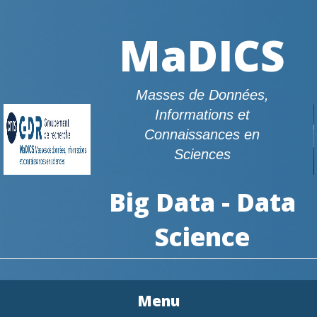
MaDICS
Masses de Données,
Informations et
Connaissances en
Sciences
Big Data - Data
Science
Menu