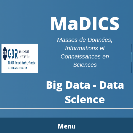
MaDICS
Masses de Données,
Informations et
Connaissances en
Sciences
Big Data - Data
Science
Menu