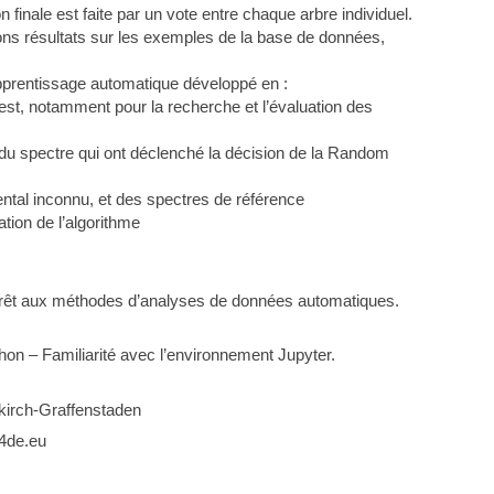
 finale est faite par un vote entre chaque arbre individuel.
ons résultats sur les exemples de la base de données,
d’apprentissage automatique développé en :
est, notamment pour la recherche et l’évaluation des
du spectre qui ont déclenché la décision de la Random
ntal inconnu, et des spectres de référence
tion de l’algorithme
térêt aux méthodes d’analyses de données automatiques.
 – Familiarité avec l’environnement Jupyter.
lkirch-Graffenstaden
4de.eu