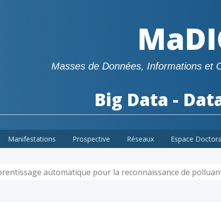
MaDI
Masses de Données, Informations et 
Big Data - Dat
Manifestations
Prospective
Réseaux
Espace Doctor
prentissage automatique pour la reconnaissance de polluant