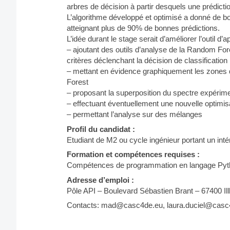
arbres de décision à partir desquels une prédiction
L’algorithme développé et optimisé a donné de b
atteignant plus de 90% de bonnes prédictions.
L’idée durant le stage serait d’améliorer l’outil 
– ajoutant des outils d’analyse de la Random For
critères déclenchant la décision de classification
– mettant en évidence graphiquement les zones 
Forest
– proposant la superposition du spectre expérime
– effectuant éventuellement une nouvelle optimisa
– permettant l’analyse sur des mélanges
Profil du candidat :
Etudiant de M2 ou cycle ingénieur portant un in
Formation et compétences requises :
Compétences de programmation en langage Python
Adresse d’emploi :
Pôle API – Boulevard Sébastien Brant – 67400 Il
Contacts: mad@casc4de.eu, laura.duciel@casc