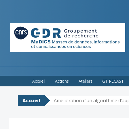
Skip
Accueil
Actions
Ateliers
GT RECAST
to
content
Accueil
Amélioration d’un algorithme d’ap