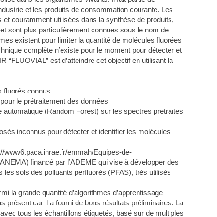
l’industrie et les produits de consommation courante. Les
 et couramment utilisées dans la synthèse de produits,
t et sont plus particulièrement connues sous le nom de
es existent pour limiter la quantité de molécules fluorées
hnique complète n’existe pour le moment pour détecter et
ANR “FLUOVIAL” est d’atteindre cet objectif en utilisant la
 fluorés connus
 pour le prétraitement des données
 automatique (Random Forest) sur les spectres prétraités
osés inconnus pour détecter et identifier les molécules
s://www6.paca.inrae.fr/emmah/Equipes-de-
ANEMA) financé par l’ADEME qui vise à développer des
 les sols des polluants perfluorés (PFAS), très utilisés
mi la grande quantité d’algorithmes d’apprentissage
 présent car il a fourni de bons résultats préliminaires. La
avec tous les échantillons étiquetés, basé sur de multiples