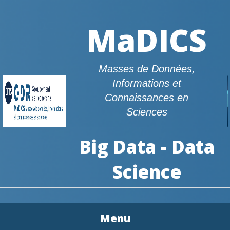
MaDICS
Masses de Données,
Informations et
Connaissances en
Sciences
Big Data - Data
Science
Menu