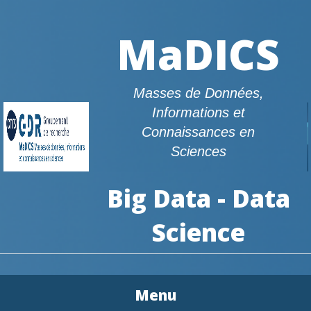
MaDICS
Masses de Données,
Informations et
Connaissances en
Sciences
Big Data - Data
Science
Menu