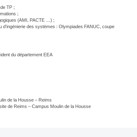
 de TP ;
rmations ;
agogiques (AMI, PACTE …) ;
u d’ingénierie des systèmes : Olympiades FANUC, coupe
sident du département EEA
lin de la Housse – Reims
 site de Reims – Campus Moulin de la Housse