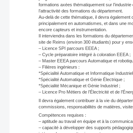
formations axées thématiquement sur l’industrie d
l’attractivité des formations du département.
Au-delà de cette thématique, il devra également
principalement en automatismes, et dans une moi
encore capteurs et instrumentation.
Il interviendra dans les formations du départeme
site de Reims (environ 300 étudiants) pour y ens
– Licence SPI parcours EEEA ;
– Cycle préparatoire intégré à coloration EEEA ;
– Master EEEA parcours Automatique et robotiqu
– Filières ingénieurs :
*Spécialité Automatique et Informatique Industri
*Spécialité Automatique et Génie Électrique ;
*Spécialité Mécanique et Génie Industriel ;
– Licence Pro Métiers de l’Électricité et de l’Éner
Il devra également contribuer à la vie du départe
commissions, responsabilités de matières, visites
Compétences requises :
– aptitude au travail en équipe et à la communicat
– capacité à développer des supports pédagogi