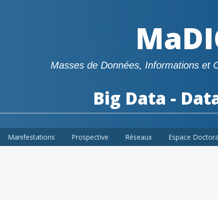
MaDI
Masses de Données, Informations et 
Big Data - Dat
Manifestations
Prospective
Réseaux
Espace Doctor