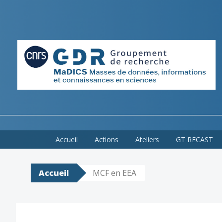
Skip
Accueil
Actions
Ateliers
GT RECAST
to
content
Accueil
MCF en EEA