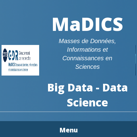
MaDICS
Masses de Données,
Informations et
Connaissances en
Sciences
Big Data - Data
Science
Menu