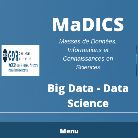
MaDICS
Masses de Données,
Informations et
Connaissances en
Sciences
Big Data - Data
Science
Menu