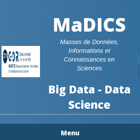
MaDICS
Masses de Données,
Informations et
Connaissances en
Sciences
Big Data - Data
Science
Menu