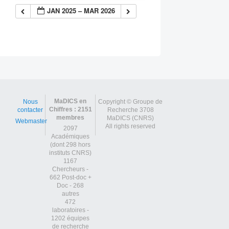
JAN 2025 – MAR 2026
MaDICS en
Nous
Copyright © Groupe de
Chiffres : 2151
contacter
Recherche 3708
membres
MaDICS (CNRS)
Webmaster
All rights reserved
2097
Académiques
(dont 298 hors
instituts CNRS)
1167
Chercheurs -
662 Post-doc +
Doc - 268
autres
472
laboratoires -
1202 équipes
de recherche