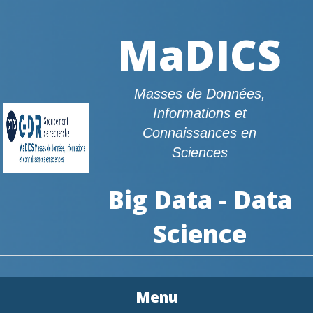
MaDICS
Masses de Données,
Informations et
Connaissances en
Sciences
Big Data - Data
Science
Menu