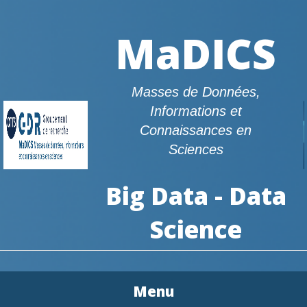
MaDICS
Masses de Données,
Informations et
Connaissances en
Sciences
Big Data - Data
Science
Menu