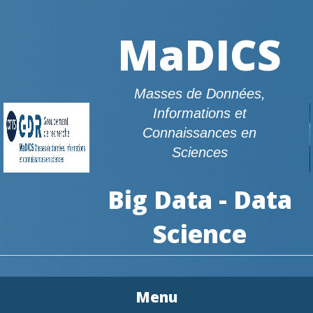
MaDICS
Masses de Données,
Informations et
Connaissances en
Sciences
Big Data - Data
Science
Menu