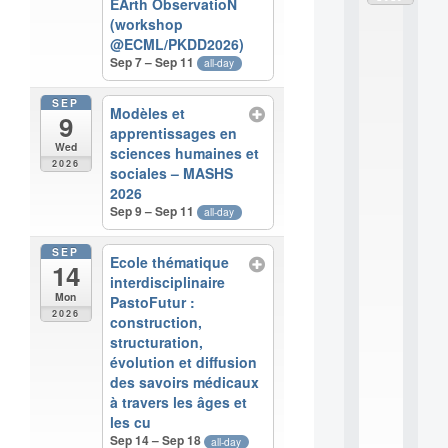
EArth ObservatioN
d
(workshop
è
@ECML/PKDD2026)
l
Sep 7 – Sep 11
all-day
e
s
e
SEP
Modèles et
9
t
apprentissages en
a
Wed
sciences humaines et
p
2026
sociales – MASHS
p
r
2026
e
Sep 9 – Sep 11
all-day
n
t
SEP
Ecole thématique
i
14
interdisciplinaire
s
Mon
s
PastoFutur :
2026
a
construction,
g
structuration,
e
évolution et diffusion
s
des savoirs médicaux
e
à travers les âges et
n
les cu
s
Sep 14 – Sep 18
all-day
c