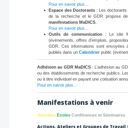
Pour en savoir plus…
Espace des Doctorants
: Les doctorants 
de la recherche et le GDR propose d
manifestations MaDICS
.
Pour en savoir plus…
Outils de communication
: Le site M
(évènements, offres d’emplois, proposit
GDR. Ces informations sont envoyées 
publiés dans un
Calendrier
public (évène
Adhésion au GDR MaDICS
: L’adhésion au GD
ou des établissements de recherche publics. Le
ou à titre individuel en payant une cotisation annu
Pour en savoir plus…
Manifestations à venir
Journées
Ecoles
Conférences et Séminaires
Actions, Ateliers et Groupes de Travail 