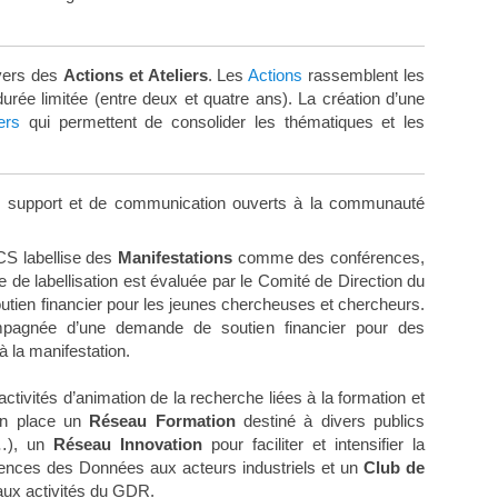
avers des
Actions et Ateliers
. Les
Actions
rassemblent les
rée limitée (entre deux et quatre ans). La création d’une
ers
qui permettent de consolider les thématiques et les
e support et de communication ouverts à la communauté
S labellise des
Manifestations
comme des conférences,
de labellisation est évaluée par le Comité de Direction du
utien financier pour les jeunes chercheuses et chercheurs.
ompagnée d’une demande de soutien financier pour des
à la manifestation.
activités d’animation de la recherche liées à la formation et
en place un
Réseau Formation
destiné à divers publics
,…), un
Réseau Innovation
pour faciliter et intensifier la
iences des Données aux acteurs industriels et un
Club de
 aux activités du GDR.