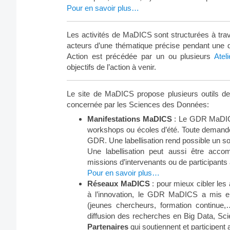
Pour en savoir plus…
Les activités de MaDICS sont structurées à tr
acteurs d’une thématique précise pendant une du
Action est précédée par un ou plusieurs
Ateli
objectifs de l’action à venir.
Le site de MaDICS propose plusieurs outils d
concernée par les Sciences des Données:
Manifestations MaDICS
: Le GDR MaDIC
workshops ou écoles d’été. Toute demande 
GDR. Une labellisation rend possible un so
Une labellisation peut aussi être acc
missions d’intervenants ou de participants 
Pour en savoir plus…
Réseaux MaDICS
: pour mieux cibler les 
à l’innovation, le GDR MaDICS a mis 
(jeunes chercheurs, formation continue
diffusion des recherches en Big Data, Sc
Partenaires
qui soutiennent et participent