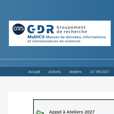
Skip
Accueil
Actions
Ateliers
GT RECAST
to
content
Appel à Ateliers 2027