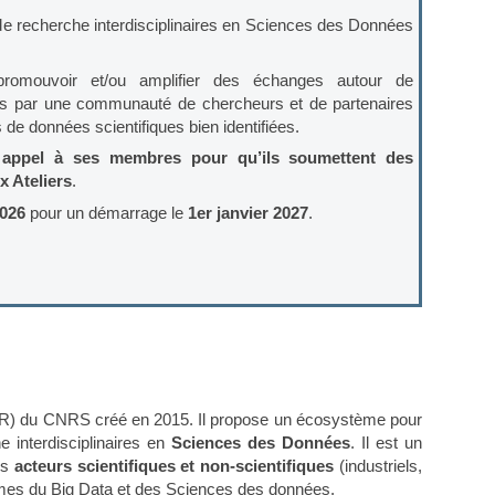
 recherche interdisciplinaires en Sciences des Données
 promouvoir et/ou amplifier des échanges autour de
es par une communauté de chercheurs et de partenaires
de données scientifiques bien identifiées.
 appel à ses membres pour qu’ils soumettent des
x Ateliers
.
2026
pour un démarrage le
1er janvier 2027
.
 du CNRS créé en 2015. Il propose un écosystème pour
 interdisciplinaires en
Sciences des Données
. Il est un
es
acteurs scientifiques et non-scientifiques
(industriels,
èmes du Big Data et des Sciences des données.