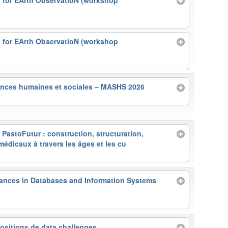
for EArth ObservatioN (workshop
ences humaines et sociales – MASHS 2026
 PastoFutur : construction, structuration,
médicaux à travers les âges et les cu
ances in Databases and Information Systems
ositions de data challenges.