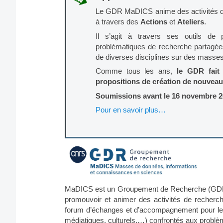
Le GDR MaDICS anime des activités de
à travers des
Actions
et
Ateliers
.
Il s’agit à travers ses outils de
problématiques de recherche partagé
de diverses disciplines sur des masses 
Comme tous les ans,
le GDR fait
propositions de création de nouveau
Soumissions avant le 16 novembre 
Pour en savoir plus…
MaDICS est un Groupement de Recherche (GDR)
promouvoir et animer des activités de recherche
forum d’échanges et d’accompagnement pour l
médiatiques, culturels,…) confrontés aux probl