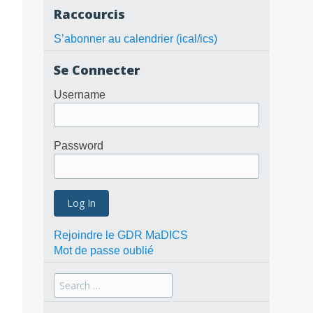
Raccourcis
S’abonner au calendrier (ical/ics)
Se Connecter
Username
Password
Rejoindre le GDR MaDICS
Mot de passe oublié
Search
for: