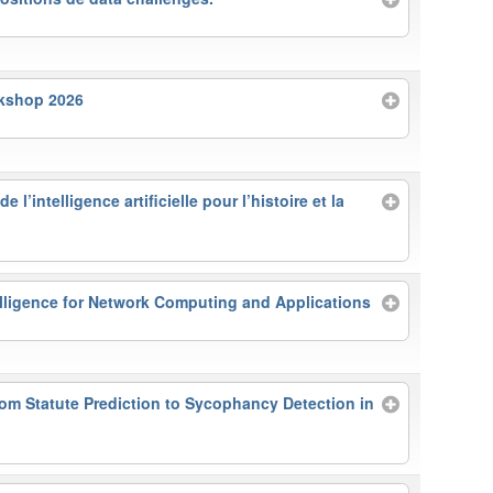
rkshop 2026
e l’intelligence artificielle pour l’histoire et la
lligence for Network Computing and Applications
om Statute Prediction to Sycophancy Detection in