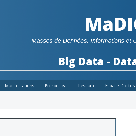
MaDI
Masses de Données, Informations et 
Big Data - Dat
Manifestations
Prospective
Réseaux
Espace Doctor