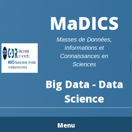
MaDICS
Masses de Données,
Informations et
Connaissances en
Sciences
Big Data - Data
Science
Menu