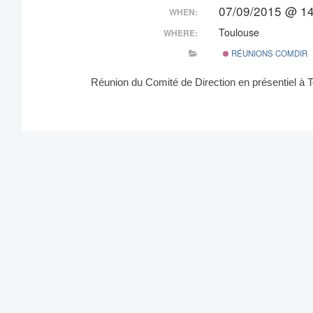
07/09/2015 @ 14
WHEN:
Toulouse
WHERE:
RÉUNIONS COMDIR
Réunion du Comité de Direction en présentiel à 
Post
navigation