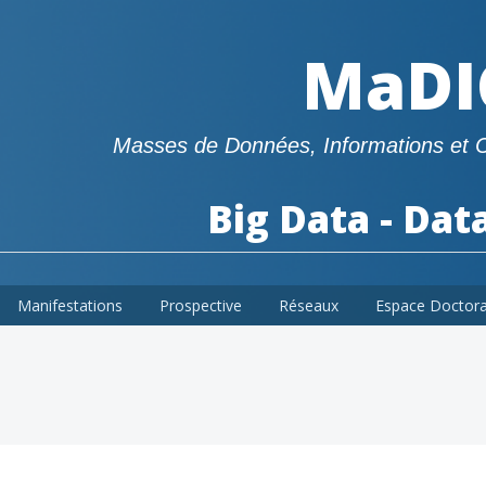
MaDI
Masses de Données, Informations et 
Big Data - Dat
Manifestations
Prospective
Réseaux
Espace Doctor