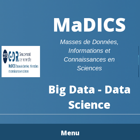
MaDICS
Masses de Données,
Informations et
Connaissances en
Sciences
Big Data - Data
Science
Menu