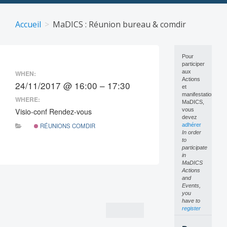
Skip
to
Accueil
MaDICS : Réunion bureau & comdir
content
Pour
participer
aux
WHEN:
Actions
24/11/2017 @ 16:00 – 17:30
et
manifestations
WHERE:
MaDICS,
Visio-conf Rendez-vous
vous
devez
RÉUNIONS COMDIR
adhérer
In order
to
participate
in
MaDICS
Actions
Post
and
Events,
navigation
you
have to
register