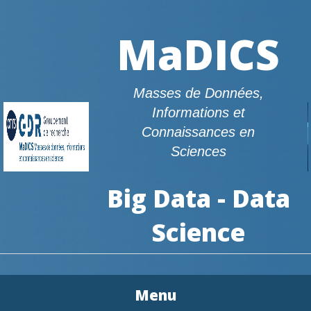
MaDICS
Masses de Données,
Informations et
Connaissances en
Sciences
Big Data - Data
Science
Menu