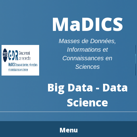
MaDICS
Masses de Données,
Informations et
Connaissances en
Sciences
Big Data - Data
Science
Menu