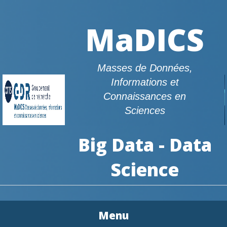
MaDICS
Masses de Données,
Informations et
Connaissances en
Sciences
Big Data - Data
Science
Menu