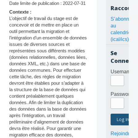
Date limite de publication : 2022-07-31
Raccourc
Contexte :
L’objectif de travail du stage est de
S’abonner
concevoir et de mettre en place un
au
outil permettant la migration et
calendrier
l’intégration d’un ensemble de données
(ical/ics)
issues de diverses sources et
représentées sous différents modèles
Se
(données relationnelles, données liées,
Connecte
données XML, etc.) dans une base de
données communes. Pour effectuer
Username
cette tâche, des règles de migration
devront être établies pour s’adapter à
la structure de la base de données qui
Password
contient préalablement quelques
données. Afin de limiter la duplication
des données dans la base de données
après l’intégration, un travail
préliminaire d’alignement de données
devra être réalisé. Pour garantir une
Rejoindre
migration efficace des données,