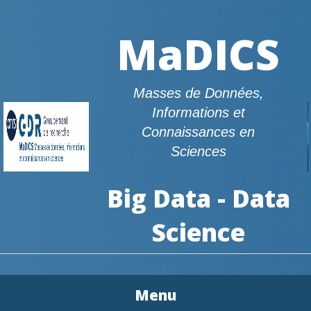
MaDICS
Masses de Données,
Informations et
Connaissances en
Sciences
Big Data - Data
Science
Menu