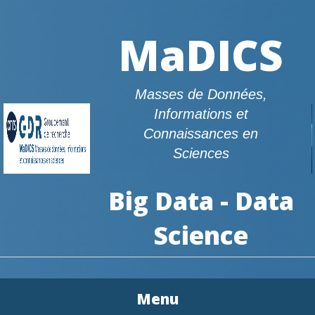
MaDICS
Masses de Données,
Informations et
Connaissances en
Sciences
Big Data - Data
Science
Menu