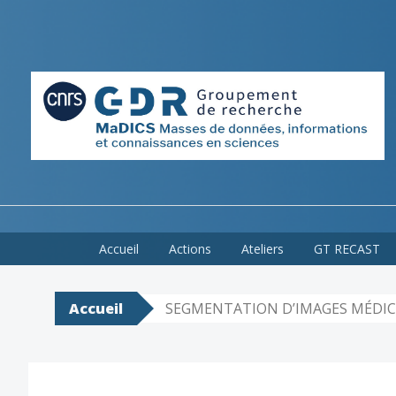
Skip
Accueil
Actions
Ateliers
GT RECAST
to
content
Accueil
SEGMENTATION D’IMAGES MÉDIC