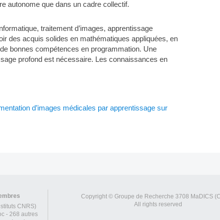
ière autonome que dans un cadre collectif.
n informatique, traitement d’images, apprentissage
oir des acquis solides en mathématiques appliquées, en
que de bonnes compétences en programmation. Une
ssage profond est nécessaire. Les connaissances en
ntation d’images médicales par apprentissage sur
membres
Copyright © Groupe de Recherche 3708 MaDICS (
All rights reserved
stituts CNRS)
c - 268 autres