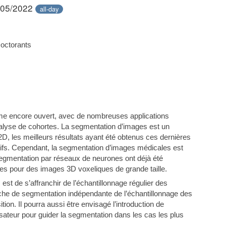
/05/2022
all-day
octorants
e encore ouvert, avec de nombreuses applications
nalyse de cohortes. La segmentation d’images est un
2D, les meilleurs résultats ayant été obtenus ces dernières
fs. Cependant, la segmentation d’images médicales est
gmentation par réseaux de neurones ont déjà été
bles pour des images 3D voxeliques de grande taille.
, est de s’affranchir de l’échantillonnage régulier des
he de segmentation indépendante de l’échantillonnage des
ion. Il pourra aussi être envisagé l’introduction de
lisateur pour guider la segmentation dans les cas les plus