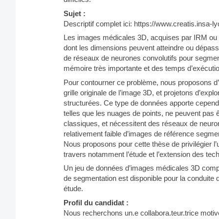
Sujet :
Descriptif complet ici: https://www.creatis.insa-ly
Les images médicales 3D, acquises par IRM ou s
dont les dimensions peuvent atteindre ou dépasse
de réseaux de neurones convolutifs pour segmente
mémoire très importante et des temps d’exécutio
Pour contourner ce problème, nous proposons d’évi
grille originale de l’image 3D, et projetons d’e
structurées. Ce type de données apporte cependan
telles que les nuages de points, ne peuvent pas ê
classiques, et nécessitent des réseaux de neuro
relativement faible d’images de référence segment
Nous proposons pour cette thèse de privilégier l’u
travers notamment l’étude et l’extension des tec
Un jeu de données d’images médicales 3D comp
de segmentation est disponible pour la conduite 
étude.
Profil du candidat :
Nous recherchons un.e collabora.teur.trice motivé