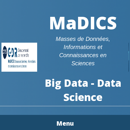
MaDICS
Masses de Données,
Informations et
Connaissances en
Sciences
Big Data - Data
Science
Menu