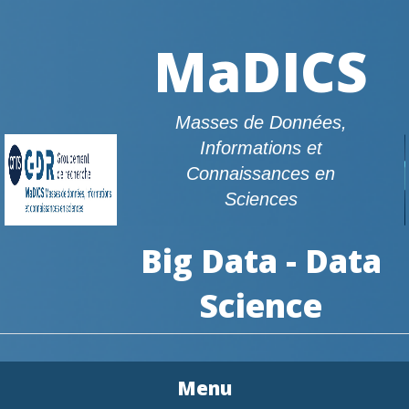
MaDICS
Masses de Données,
Informations et
Connaissances en
Sciences
Big Data - Data
Science
Menu