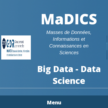
MaDICS
Masses de Données,
Informations et
Connaissances en
Sciences
Big Data - Data
Science
Menu