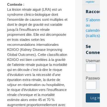
register
Contexte :
La lésion rénale aiguë (LRA) est un
Raccourc
syndrome clinico-biologique dont
l’ensemble de causes sont multiples et
S’abonner
dont le degré de gravité est variable
au
jusqu’à l’insuffisance rénale
calendrier
proprement dite. Elle est décomposée
(ical/ics)
en trois stades selon les
recommandations internationales
Se
KDIGO (Kidney Disease Improving
Connecte
Global Outcomes). Cette classification
KDIGO est bien corrélées à la gravité
Username
de l’atteinte rénale puisque la morbidité
qui en découle c’est-à-dire le risque
d’évolution vers la nécessité d’une
Password
épuration extra-rénale, la durée de
séjour en réanimation ou hospitalière,
le risque d’évolution vers l’insuffisance
rénale chronique et la mortalité
estimée alors entre 45 et 70 %
augmentent proportionnellement avec