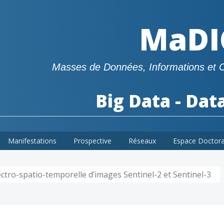
MaDI
Masses de Données, Informations et 
Big Data - Dat
Manifestations
Prospective
Réseaux
Espace Doctor
tro-spatio-temporelle d’images Sentinel-2 et Sentinel-3