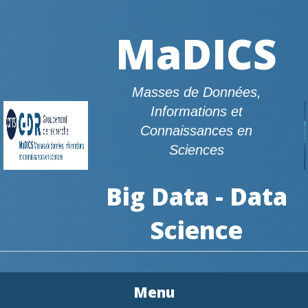
MaDICS
Masses de Données,
Informations et
Connaissances en
Sciences
Big Data - Data
Science
Menu