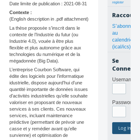
register
Date limite de publication : 2021-08-31
Contexte :
Raccourc
(English description in .pdf attachment)
S’abonner
La thèse proposée s’inscrit dans le
au
contexte de l’Industrie du futur (ou
calendrier
Industrie 4.0), vouée à être plus
(ical/ics)
flexible et plus autonome grâce aux
technologies du numérique et de la
Se
mégadonnée (Big Data).
Connecte
L’entreprise Courbon Software, qui
édite des logiciels pour l’informatique
Username
idustrielle, dispose aujourd’hui d’une
quantité importante de données issues
d’activités industrielles qu’elle souhaite
valoriser en proposant de nouveaux
Password
services à ses clients. Ces nouveaux
services, incluant maintenance
prédictive (permettant de prévoir une
casse et y remédier avant qu’elle
survienne) et optimisation de