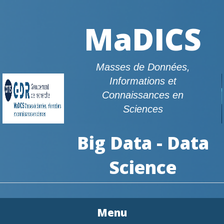
MaDICS
Masses de Données,
Informations et
Connaissances en
Sciences
Big Data - Data
Science
Menu