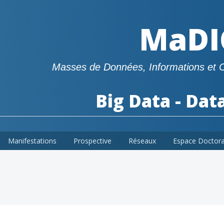
MaDI
Masses de Données, Informations et 
Big Data - Dat
Manifestations
Prospective
Réseaux
Espace Doctor