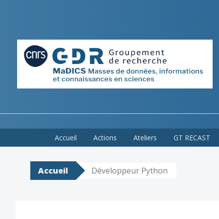
Skip
Accueil
Actions
Ateliers
GT RECAST
to
content
Accueil
Développeur Python