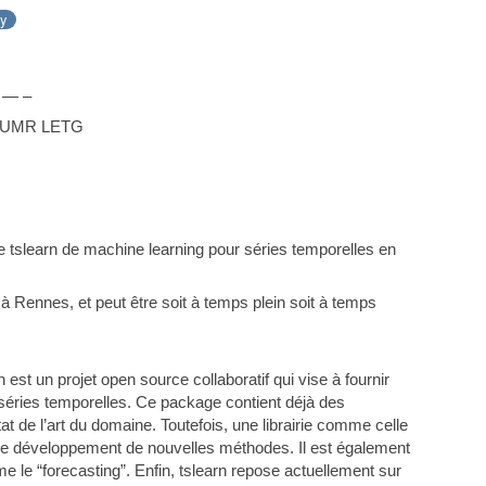
ay
 — –
 2, UMR LETG
e tslearn de machine learning pour séries temporelles en
à Rennes, et peut être soit à temps plein soit à temps
est un projet open source collaboratif qui vise à fournir
 séries temporelles. Ce package contient déjà des
 de l’art du domaine. Toutefois, une librairie comme celle
e le développement de nouvelles méthodes. Il est également
 le “forecasting”. Enfin, tslearn repose actuellement sur