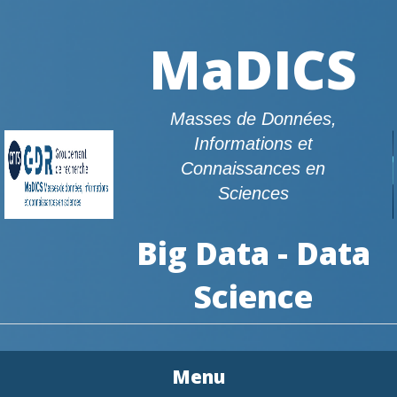
MaDICS
Masses de Données,
Informations et
Connaissances en
Sciences
Big Data - Data
Science
Menu