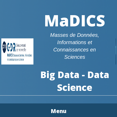
MaDICS
Masses de Données,
Informations et
Connaissances en
Sciences
Big Data - Data
Science
Menu