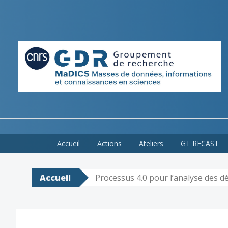
Skip
Accueil
Actions
Ateliers
GT RECAST
to
content
Accueil
Processus 4.0 pour l’analyse des d