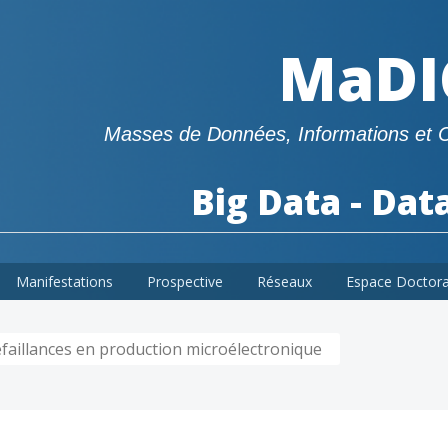
MaDI
Masses de Données, Informations et 
Big Data - Dat
Manifestations
Prospective
Réseaux
Espace Doctor
éfaillances en production microélectronique