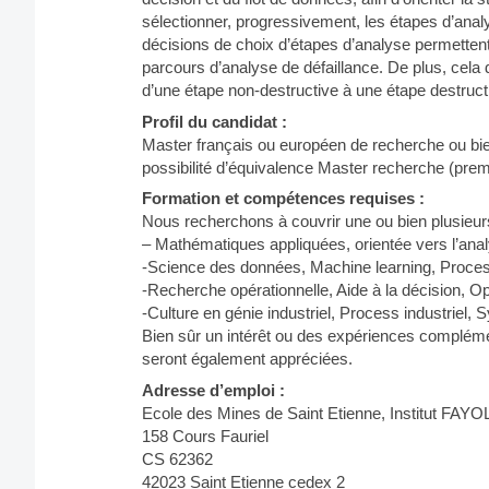
sélectionner, progressivement, les étapes d’anal
décisions de choix d’étapes d’analyse permetten
parcours d’analyse de défaillance. De plus, cela 
d’une étape non-destructive à une étape destruct
Profil du candidat :
Master français ou européen de recherche ou bi
possibilité d’équivalence Master recherche (prem
Formation et compétences requises :
Nous recherchons à couvrir une ou bien plusieu
– Mathématiques appliquées, orientée vers l’anal
-Science des données, Machine learning, Proce
-Recherche opérationnelle, Aide à la décision, Opt
-Culture en génie industriel, Process industriel,
Bien sûr un intérêt ou des expériences complémen
seront également appréciées.
Adresse d’emploi :
Ecole des Mines de Saint Etienne, Institut FAYO
158 Cours Fauriel
CS 62362
42023 Saint Etienne cedex 2