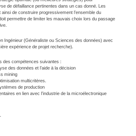
yse de défaillance pertinentes dans un cas donné. Les
t ainsi de construire progressivement l’ensemble du
doit permettre de limiter les mauvais choix lors du passage
ive.
en Ingénieur (Généraliste ou Sciences des données) avec
ière expérience de projet recherche).
rs des compétences suivantes :
yse des données et l’aide à la décision
ss mining
imisation multicritères.
 Systèmes de production
taires en lien avec l’industrie de la microélectronique
L