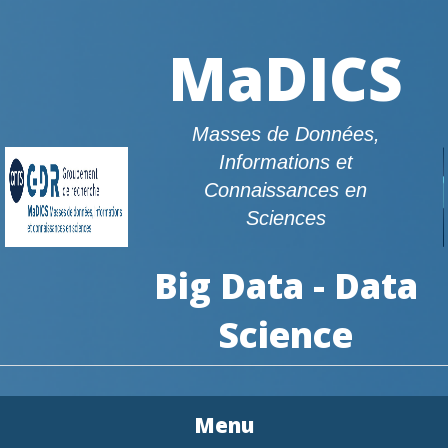
MaDICS
Masses de Données,
Informations et
Connaissances en
Sciences
Big Data - Data
Science
Menu