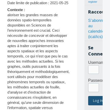
register
Date limite de publication : 2021-05-25
Contexte :
Raccourc
aloriser les grandes masses de
données spatio-temporelles
S’abonner
disponibles en Sciences de
au
l’environnement est crucial. Ceci
calendrier
nécessite de concevoir et développer
(ical/ics)
de nouvelles approches innovantes
aptes à traiter conjointement les
Se
aspects spatiaux et les aspects
Connecte
temporels, ce qui n’est que peu le cas
avec les méthodes actuelles. Si les
Username
graphes, outils puissants à la fois
théoriquement et méthodologiquement,
sont utilisés pour modéliser des
Password
phénomènes temporels ou spatiaux,
les méthodes actuelles de fouille,
d’analyse et d’extraction de
connaissances n’exploitent, en
général, qu’une seule dimension de
l’information, spatiale versus