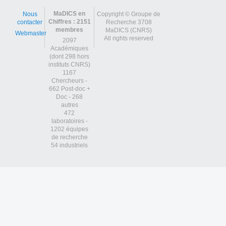
MaDICS en
Nous
Copyright © Groupe de
Chiffres : 2151
contacter
Recherche 3708
membres
MaDICS (CNRS)
Webmaster
All rights reserved
2097
Académiques
(dont 298 hors
instituts CNRS)
1167
Chercheurs -
662 Post-doc +
Doc - 268
autres
472
laboratoires -
1202 équipes
de recherche
54 industriels