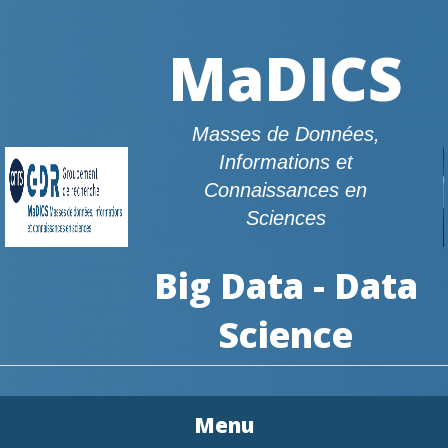
MaDICS
Masses de Données,
Informations et
Connaissances en
Sciences
Big Data - Data
Science
Menu