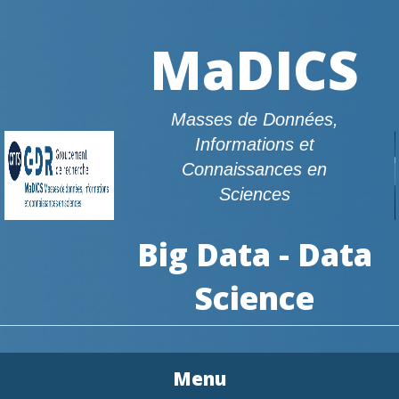
MaDICS
Masses de Données,
Informations et
Connaissances en
Sciences
Big Data - Data
Science
Menu