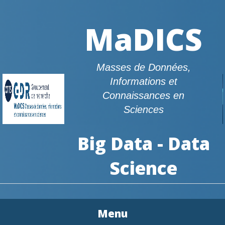
MaDICS
Masses de Données,
Informations et
Connaissances en
Sciences
Big Data - Data
Science
Menu