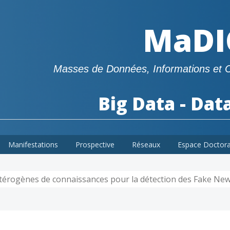
MaDI
Masses de Données, Informations et 
Big Data - Dat
Manifestations
Prospective
Réseaux
Espace Doctor
térogènes de connaissances pour la détection des Fake Ne