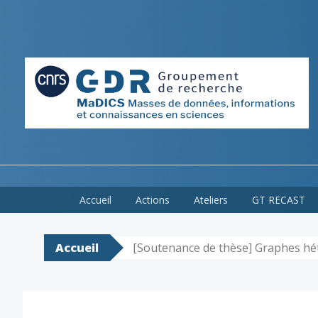
Skip
Accueil
Actions
Ateliers
GT RECAST
to
content
Accueil
[Soutenance de thèse] Graphes hé